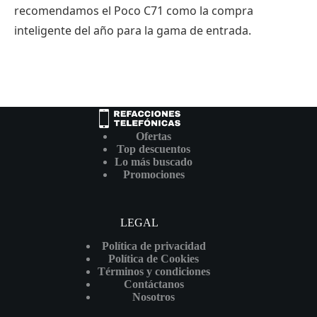
recomendamos el Poco C71 como la compra
inteligente del año para la gama de entrada.
Ofertas
Top descuentos
Lo más buscado
Promociones
LEGAL
Política de privacidad
Política de Cookies
Términos y condiciones
Contáctanos
Nosotros